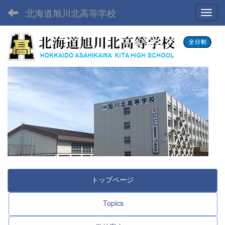
北海道旭川北高等学校
Toggl
トップページ
Topics