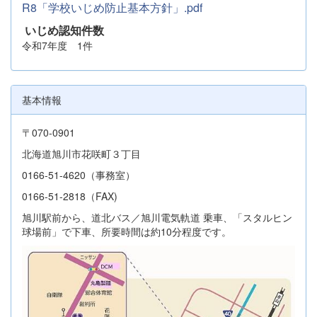
R8「学校いじめ防止基本方針」.pdf
いじめ認知件数
令和7年度 1件
基本情報
〒070-0901
北海道旭川市花咲町３丁目
0166-51-4620（事務室）
0166-51-2818（FAX)
旭川駅前から、道北バス／旭川電気軌道 乗車、「スタルヒン
球場前」で下車、所要時間は約10分程度です。