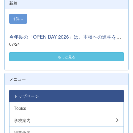
新着
1件
今年度の「OPEN DAY 2026」は、本校への進学を希望する中学３年生...
07/24
もっと見る
メニュー
トップページ
Topics
学校案内
行事予定