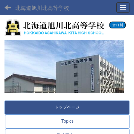
北海道旭川北高等学校
Toggl
トップページ
Topics