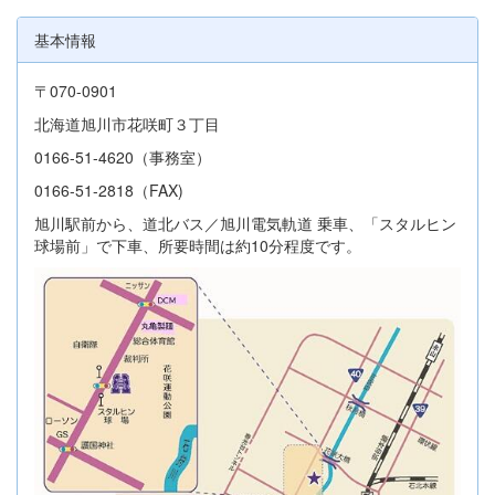
基本情報
〒070-0901
北海道旭川市花咲町３丁目
0166-51-4620（事務室）
0166-51-2818（FAX)
旭川駅前から、道北バス／旭川電気軌道 乗車、「スタルヒン
球場前」で下車、所要時間は約10分程度です。