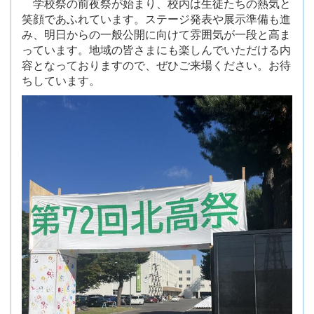
学校祭の前夜祭が始まり、校内は生徒たちの熱気と
笑顔であふれています。ステージ発表や展示準備も進
み、明日からの一般公開に向けて雰囲気が一段と高ま
っています。地域の皆さまにも楽しんでいただける内
容となっておりますので、ぜひご来場ください。お待
ちしています。