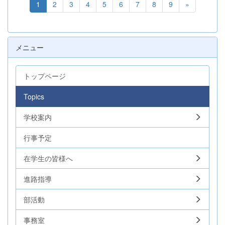
1
2
3
4
5
6
7
8
9
»
メニュー
トップページ
Topics
学校案内
行事予定
在学生の皆様へ
進路指導
部活動
事務室