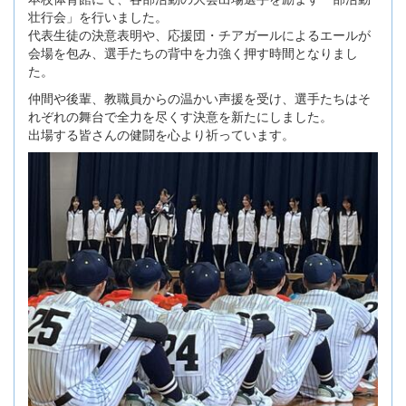
壮行会」を行いました。
代表生徒の決意表明や、応援団・チアガールによるエールが
会場を包み、選手たちの背中を力強く押す時間となりまし
た。
仲間や後輩、教職員からの温かい声援を受け、選手たちはそ
れぞれの舞台で全力を尽くす決意を新たにしました。
出場する皆さんの健闘を心より祈っています。