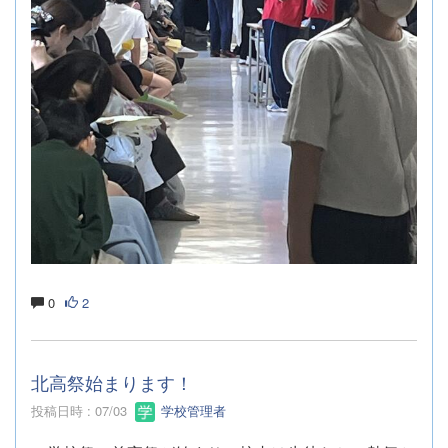
0
2
北高祭始まります！
投稿日時 : 07/03
学校管理者