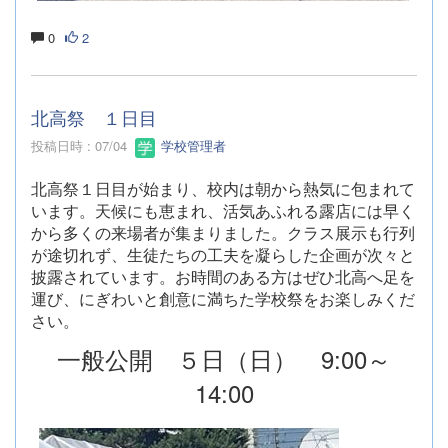
0
2
北高祭 １日目
投稿日時 : 07/04
学校管理者
北高祭１日目が始まり、校内は朝から熱気に包まれて
います。天候にも恵まれ、活気あふれる露店には早く
から多くの来場者が集まりました。クラス展示も行列
が途切れず、生徒たちの工夫を凝らした企画が次々と
披露されています。お時間のある方はぜひ北高へ足を
運び、にぎわいと創意に満ちた学校祭をお楽しみくだ
さい。
一般公開 ５日（日） 9:00～
14:00