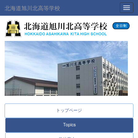
北海道旭川北高等学校
Toggl
トップページ
Topics