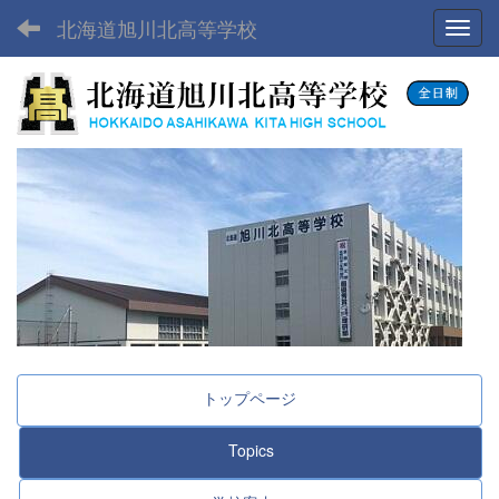
北海道旭川北高等学校
Toggl
トップページ
Topics