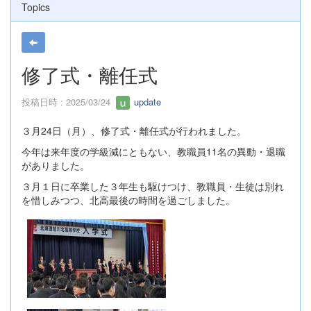
Topics
修了式・離任式
投稿日時 : 2025/03/24
update
３月24日（月）、修了式・離任式が行われました。
今年は来年度の学級減にともない、教職員11名の異動・退職
がありました。
３月１日に卒業した３年生も駆けつけ、教職員・生徒は別れ
を惜しみつつ、北高最後の時間を過ごしました。