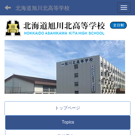
北海道旭川北高等学校
Toggl
トップページ
Topics