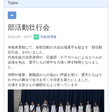
Topics
部活動壮行会
投稿日時 : 05/07
学校管理者
本校体育館にて、各部活動の大会出場選手を励ます「部活動
壮行会」を行いました。
代表生徒の決意表明や、応援団・チアガールによるエールが
会場を包み、選手たちの背中を力強く押す時間となりまし
た。
仲間や後輩、教職員からの温かい声援を受け、選手たちはそ
れぞれの舞台で全力を尽くす決意を新たにしました。
出場する皆さんの健闘を心より祈っています。