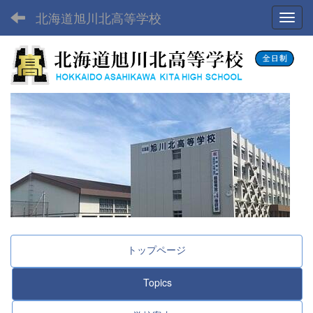
北海道旭川北高等学校
Toggl
トップページ
Topics