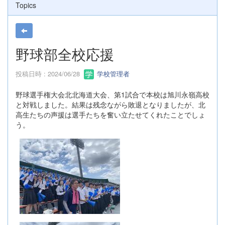
Topics
野球部全校応援
投稿日時 : 2024/06/28
学校管理者
野球選手権大会北北海道大会、第1試合で本校は旭川永嶺高校
と対戦しました。結果は残念ながら敗退となりましたが、北
高生たちの声援は選手たちを奮い立たせてくれたことでしょ
う。