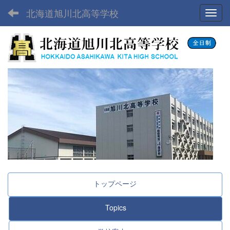
北海道旭川北高等学校
Toggl
トップページ
Topics