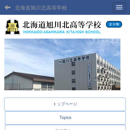
北海道旭川北高等学校
Toggl
トップページ
Topics