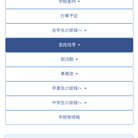
学校案内
行事予定
在学生の皆様へ
進路指導
部活動
事務室
卒業生の皆様へ
中学生の皆様へ
学校祭情報