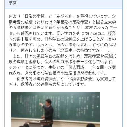
学習
何より「日常の学習」と「定期考査」を重視しています。定
期考査の成績（とりわけ２年後期の定期考査）と国公立大学
の入試結果とは高い関連性があることが、 本校の様々なデー
タから確認されています。高い学力を身につけるには、授業
への集中度を高め、日常学習の理解度を上げることが一番の
近道なのです。もっとも、その近道をはずれ、すぐにのんび
りと一休みしてしまうのも「北高生」の特徴ですが････。
また、日々の家庭学習の記録をはじめ、定期考査や模擬試
験の成績を蓄積し、個人の学力推移をデータ化しています。
そのデータに基づき、生徒との「個人面談」（年２回）が実
施され、きめ細かな学習指導や進路指導が行われます。
「保護者向け進路講演会」や「保護者懇談会」も実施して
おり、保護者との連携も大切にしています。