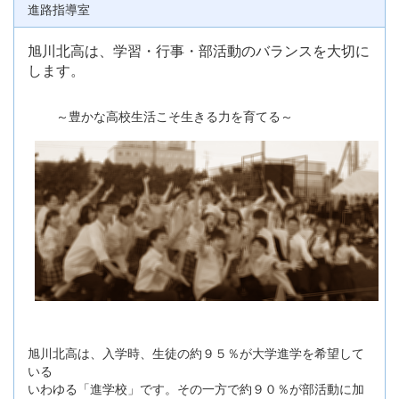
進路指導室
旭川北高は、学習・行事・部活動のバランスを大切に
します。
～豊かな高校生活こそ生きる力を育てる～
旭川北高は、入学時、生徒の約９５％が大学進学を希望して
いる
いわゆる「進学校」です。その一方で約９０％が部活動に加