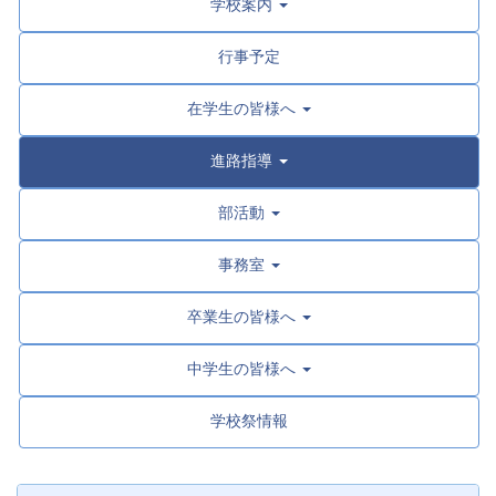
学校案内
行事予定
在学生の皆様へ
進路指導
部活動
事務室
卒業生の皆様へ
中学生の皆様へ
学校祭情報