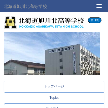
北海道旭川北高等学校
Toggl
トップページ
Topics