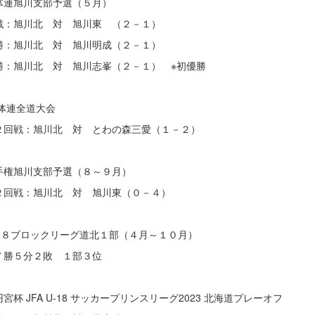
体連旭川支部予選（５月）
戦：旭川北 対 旭川東 （２－１）
勝：旭川北 対 旭川明成（２－１）
勝：旭川北 対 旭川志峯（２－１） ※初優勝
体連全道大会
戦：旭川北 対 とわの森三愛（１－２）
手権旭川支部予選（８～９月）
戦：旭川北 対 旭川東（０－４）
１８ブロックリーグ道北１部（４月～１０月）
勝５分２敗 １部３位
宮杯 JFA U-18 サッカープリンスリーグ2023 北海道プレーオフ