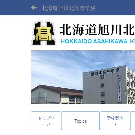
北海道旭川北高等学校
トップペ
学校案内
Topics
ージ