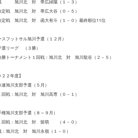
戦 旭川北 対 帯広緑陽（１－３）
決定戦 旭川北 対 帯広大谷（０－５）
決定戦 旭川北 対 函大有斗（１－０）最終順位11位
ースフットサル旭川予選（１２月）
リーグ （３勝）
トーナメント１回戦：旭川北 対 旭川龍谷（２－５）
０２２年度】
体連旭川支部予選（５月）
戦：旭川北 対 旭川高専（０－１）
手権旭川支部予選（８～９月）
回戦：旭川北 対 留萌 （４－０）
戦：旭川北 対 旭川永嶺（１－０）