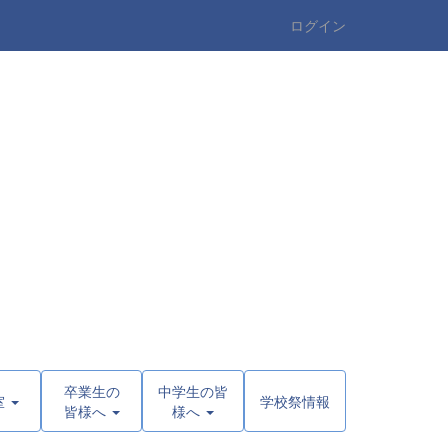
ログイン
卒業生の
中学生の皆
室
学校祭情報
皆様へ
様へ