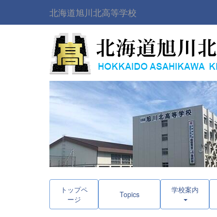
北海道旭川北高等学校
トップペ
学校案内
Topics
ージ