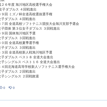
２６年度 旭川地区高校選手権大会
ダブルス ４回戦進出
９回 ミズノ杯全道高校選抜選手権
ダブルス ４回戦進出
７回 全道高校ソフトテニス競技大会旭川支部予選会
団体 第３位女子ダブルス ３回戦進出
９回 国体旭川地区予選
ダブルス ３回戦進出
０回 全道高校夏季選手権
ダブルス ３回戦進出
３回 全道高校新人戦旭川地区予選
ダブルス ベスト８ 全道大会進出
シングルス ベスト１６ 全道大会進出
４回北海道高等学校新人ソフトテニス選手権大会
ダブルス ２回戦進出
シングルス ２回戦敗退
0
0