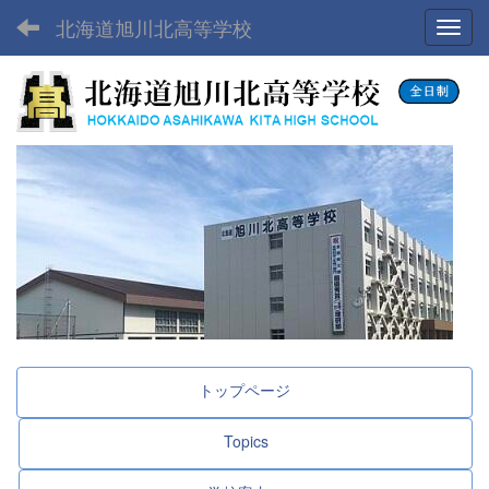
北海道旭川北高等学校
Toggl
トップページ
Topics