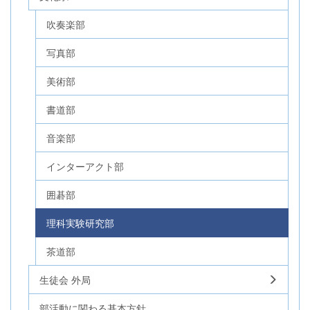
吹奏楽部
写真部
美術部
書道部
音楽部
インターアクト部
囲碁部
理科実験研究部
茶道部
生徒会 外局
部活動に関わる基本方針