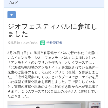
ブログ
ジオフェスティバルに参加し
ました
投稿日時 : 2024/10/29
学校管理者
3月24日（日）に旭川市科学館サイパルで行われた「大雪山
カムイミンタラ ジオ・フェスティバル」に参加しました。
「アンモナイトのレプリカを作ろう」というブースでは，
「北海道羽幌地域のアンモナイト」を出版されている森伸一
先生のご指導のもと，化石のレプリカ（複製）を作成しまし
た。「液状化現象のしくみ」というブースでは，ケイ砂を用
いた模型で液状化現象を再現しました。手で揺らしてやる
と，実際の液状化現象のように砂のすき間から水が染み出て
きます。２つのブースで150名以上のお子さんに体験してい
ただきました。