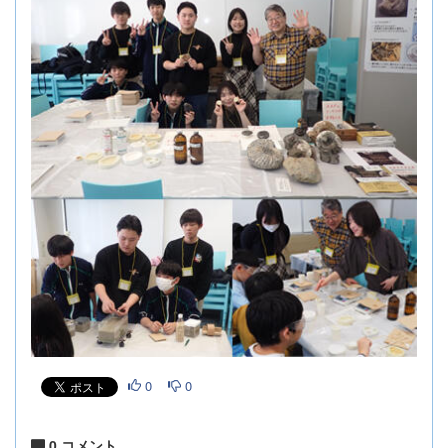
0
0
0 コメント