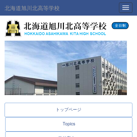
北海道旭川北高等学校
Toggl
トップページ
Topics