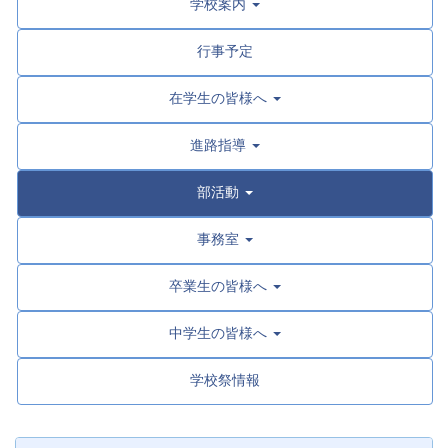
学校案内
行事予定
在学生の皆様へ
進路指導
部活動
事務室
卒業生の皆様へ
中学生の皆様へ
学校祭情報