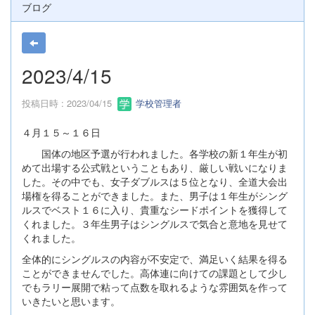
ブログ
2023/4/15
投稿日時 : 2023/04/15
学校管理者
４月１５～１６日
国体の地区予選が行われました。各学校の新１年生が初
めて出場する公式戦ということもあり、厳しい戦いになりま
した。その中でも、女子ダブルスは５位となり、全道大会出
場権を得ることができました。また、男子は１年生がシング
ルスでベスト１６に入り、貴重なシードポイントを獲得して
くれました。３年生男子はシングルスで気合と意地を見せて
くれました。
全体的にシングルスの内容が不安定で、満足いく結果を得る
ことができませんでした。高体連に向けての課題として少し
でもラリー展開で粘って点数を取れるような雰囲気を作って
いきたいと思います。