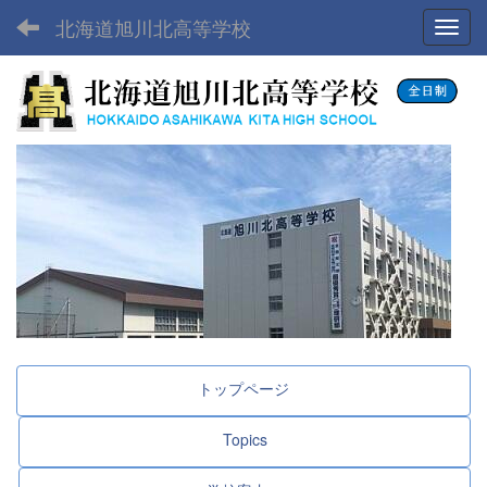
北海道旭川北高等学校
Toggl
トップページ
Topics