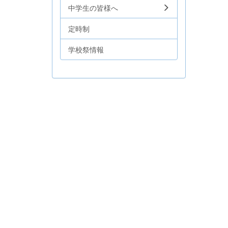
中学生の皆様へ
定時制
学校祭情報