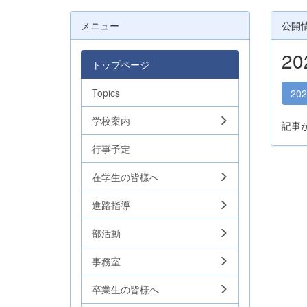
メニュー
公開
2
トップページ
Topics
20
学校案内
記事
行事予定
在学生の皆様へ
進路指導
部活動
事務室
卒業生の皆様へ