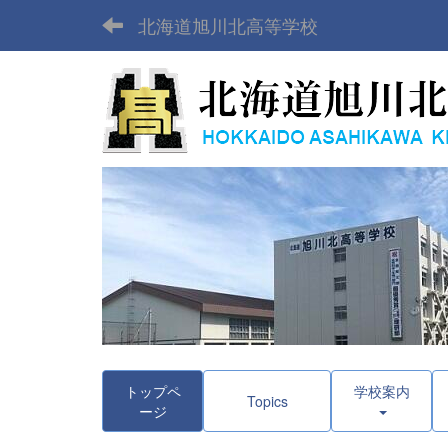
北海道旭川北高等学校
トップペ
学校案内
Topics
ージ