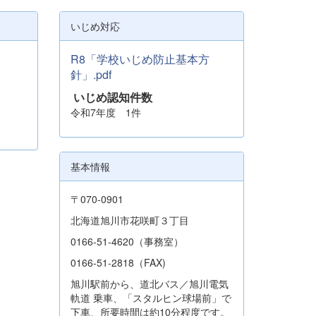
いじめ対応
R8「学校いじめ防止基本方
針」.pdf
いじめ認知件数
令和7年度 1件
基本情報
〒070-0901
北海道旭川市花咲町３丁目
0166-51-4620（事務室）
0166-51-2818（FAX)
旭川駅前から、道北バス／旭川電気
軌道 乗車、「スタルヒン球場前」で
下車、所要時間は約10分程度です。