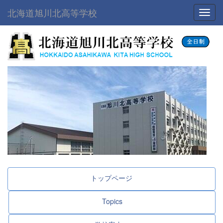
北海道旭川北高等学校
Toggl
トップページ
Topics