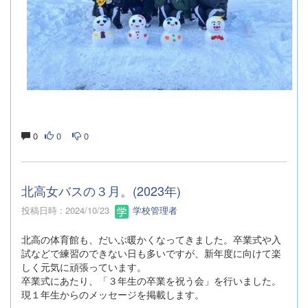
0
0
0
北高女バスの３月。(2023年)
投稿日時 : 2024/10/23
学校管理者
北高の体育館も、だいぶ暖かくなってきました。卒業式や入
試などで練習のできない日も多いですが、新年度に向けて楽
しく元気に頑張っています。
卒業式にあたり、「３年生の卒業を祝う会」を行いました。
現１年生からのメッセージを掲載します。