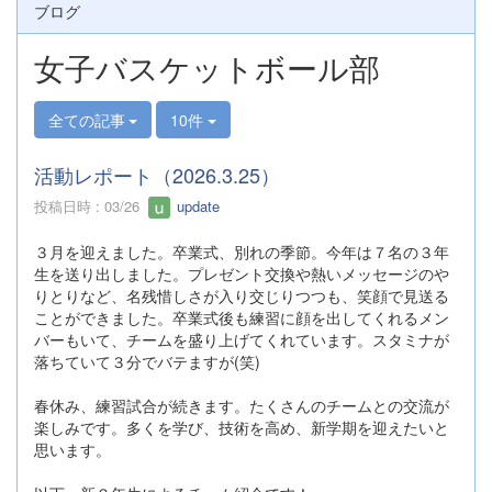
ブログ
女子バスケットボール部
全ての記事
10件
活動レポート（2026.3.25）
投稿日時 : 03/26
update
３月を迎えました。卒業式、別れの季節。今年は７名の３年
生を送り出しました。プレゼント交換や熱いメッセージのや
りとりなど、名残惜しさが入り交じりつつも、笑顔で見送る
ことができました。卒業式後も練習に顔を出してくれるメン
バーもいて、チームを盛り上げてくれています。スタミナが
落ちていて３分でバテますが(笑)
春休み、練習試合が続きます。たくさんのチームとの交流が
楽しみです。多くを学び、技術を高め、新学期を迎えたいと
思います。