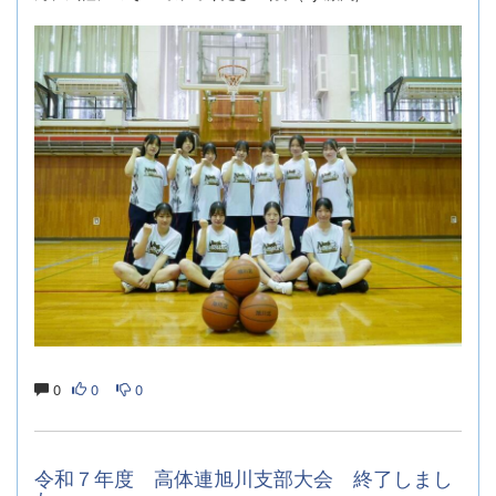
0
0
0
令和７年度 高体連旭川支部大会 終了しまし