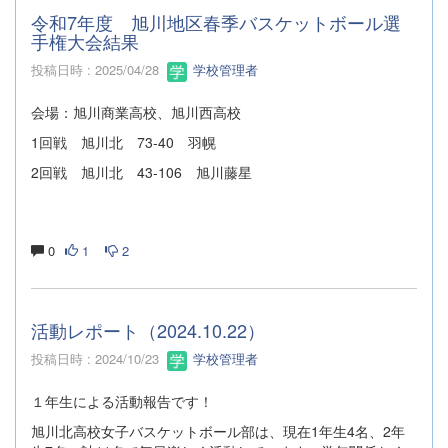
令和7年度 旭川地区春季バスケットボール選
手権大会結果
投稿日時 : 2025/04/28
学校管理者
会場：旭川商業高校、旭川西高校
1回戦 旭川北 73-40 羽幌
2回戦 旭川北 43-106 旭川藤星
0
1
2
活動レポート（2024.10.22）
投稿日時 : 2024/10/23
学校管理者
１年生による活動報告です！
旭川北高校女子バスケットボール部は、現在1年生4名、2年