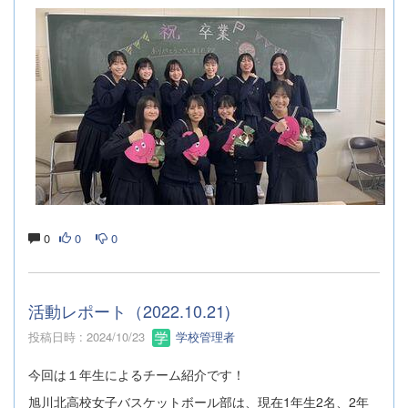
0
0
0
活動レポート（2022.10.21)
投稿日時 : 2024/10/23
学校管理者
今回は１年生によるチーム紹介です！
旭川北高校女子バスケットボール部は、現在1年生2名、2年