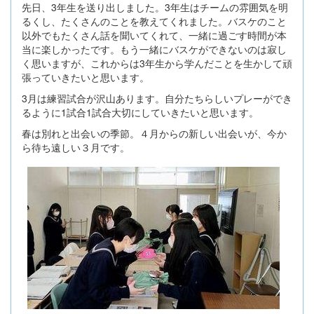
先日、3年生を送り出しました。3年生はチームの雰囲気を明
るくし、たくさんのことを教えてくれました。バスケのこと
以外でもたくさん話を聞いてくれて、一緒に過ごす時間が本
当に楽しかったです。もう一緒にバスケができないのは寂し
く思いますが、これからは3年生から学んだことを生かして頑
張っていきたいと思います。
3月は練習試合が沢山あります。自分たちらしいプレーができ
るように1試合1試合大切にしていきたいと思います。
春は別れと出会いの季節。４月からの新しい出会いが、今か
ら待ち遠しい３月です。