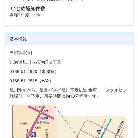
いじめ認知件数
令和7年度 1件
基本情報
〒070-0901
北海道旭川市花咲町３丁目
0166-51-4620（事務室）
0166-51-2818（FAX)
旭川駅前から、道北バス／旭川電気軌道 乗車、「スタルヒン
球場前」で下車、所要時間は約10分程度です。