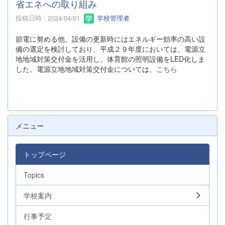
省エネへの取り組み
投稿日時 : 2024/04/01
学校管理者
節電に努める他、設備の更新時にはエネルギー効率の高い設
備の選定を検討しており、平成２９年度においては、電源立
地地域対策交付金を活用し、体育館の照明設備をLED化しま
した。電源立地地域対策交付金については、
こちら
メニュー
トップページ
Topics
学校案内
行事予定