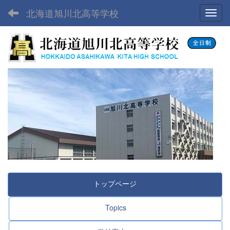
北海道旭川北高等学校
Toggl
トップページ
Topics