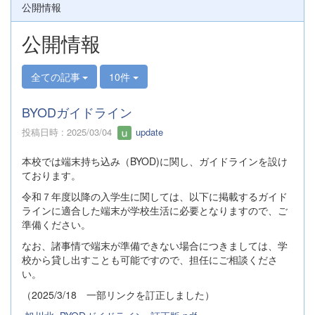
公開情報
公開情報
全ての記事
10件
BYODガイドライン
投稿日時 : 2025/03/04
update
本校では端末持ち込み（BYOD)に関し、ガイドラインを設け
ております。
令和７年度以降の入学生に関しては、以下に掲載するガイド
ラインに適合した端末が学校生活に必要となりますので、ご
準備ください。
なお、諸事情で端末が準備できない場合につきましては、学
校から貸し出すことも可能ですので、担任にご相談くださ
い。
（2025/3/18 一部リンクを訂正しました）