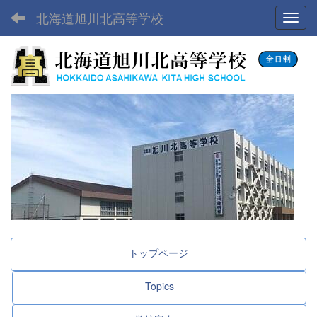
北海道旭川北高等学校
Toggl
トップページ
Topics