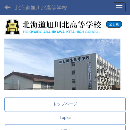
北海道旭川北高等学校
Toggl
トップページ
Topics