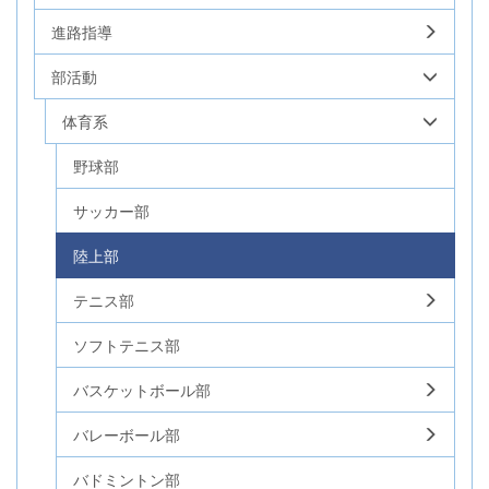
進路指導
部活動
体育系
野球部
サッカー部
陸上部
テニス部
ソフトテニス部
バスケットボール部
バレーボール部
バドミントン部