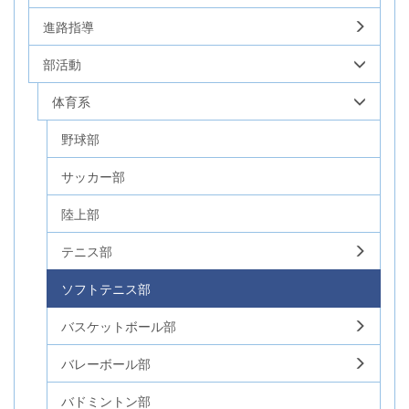
進路指導
部活動
体育系
野球部
サッカー部
陸上部
テニス部
ソフトテニス部
バスケットボール部
バレーボール部
バドミントン部