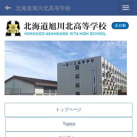
北海道旭川北高等学校
Toggl
トップページ
Topics