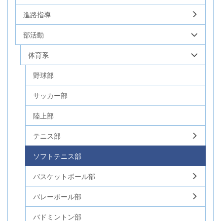
進路指導
部活動
体育系
野球部
サッカー部
陸上部
テニス部
ソフトテニス部
バスケットボール部
バレーボール部
バドミントン部