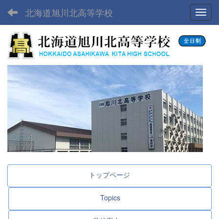
北海道旭川北高等学校
Toggl
トップページ
Topics