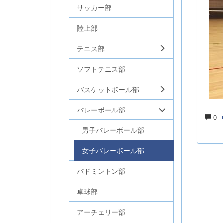
サッカー部
陸上部
テニス部
ソフトテニス部
バスケットボール部
バレーボール部
0
男子バレーボール部
女子バレーボール部
バドミントン部
卓球部
アーチェリー部