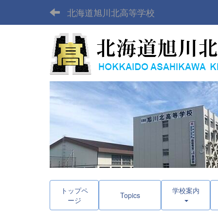
北海道旭川北高等学校
トップペ
学校案内
Topics
ージ