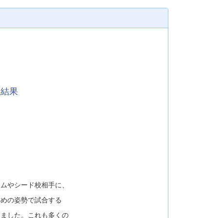
 結果
ムやシード校相手に、
攻めの
姿勢で試合する
きました。これも多くの