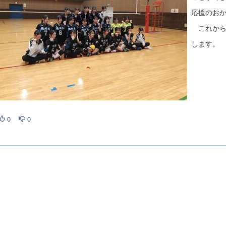
応援のお
これから
します。
0
0