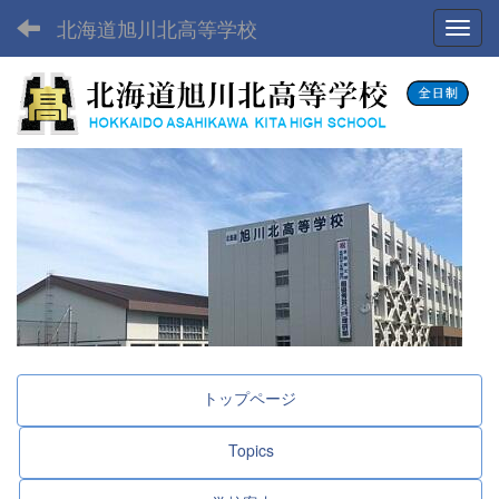
北海道旭川北高等学校
Toggl
トップページ
Topics