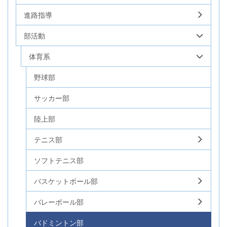
進路指導
部活動
体育系
野球部
サッカー部
陸上部
テニス部
ソフトテニス部
バスケットボール部
バレーボール部
バドミントン部