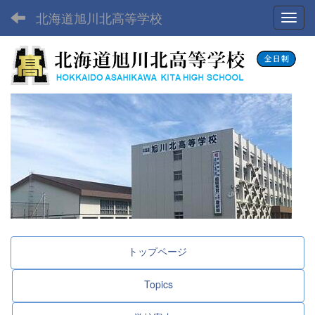
北海道旭川北高等学校
Toggl
トップページ
Topics