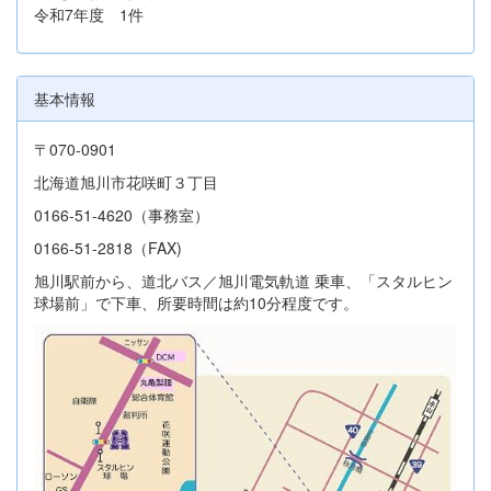
令和7年度 1件
基本情報
〒070-0901
北海道旭川市花咲町３丁目
0166-51-4620（事務室）
0166-51-2818（FAX)
旭川駅前から、道北バス／旭川電気軌道 乗車、「スタルヒン
球場前」で下車、所要時間は約10分程度です。