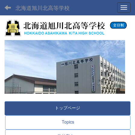
北海道旭川北高等学校
Toggl
トップページ
Topics