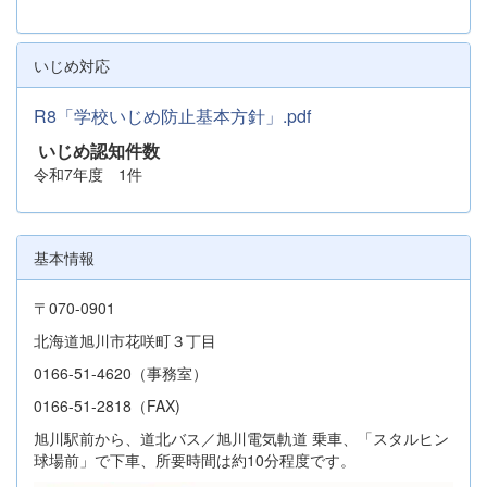
いじめ対応
R8「学校いじめ防止基本方針」.pdf
いじめ認知件数
令和7年度 1件
基本情報
〒070-0901
北海道旭川市花咲町３丁目
0166-51-4620（事務室）
0166-51-2818（FAX)
旭川駅前から、道北バス／旭川電気軌道 乗車、「スタルヒン
球場前」で下車、所要時間は約10分程度です。