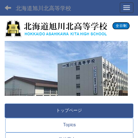
北海道旭川北高等学校
Toggl
トップページ
Topics