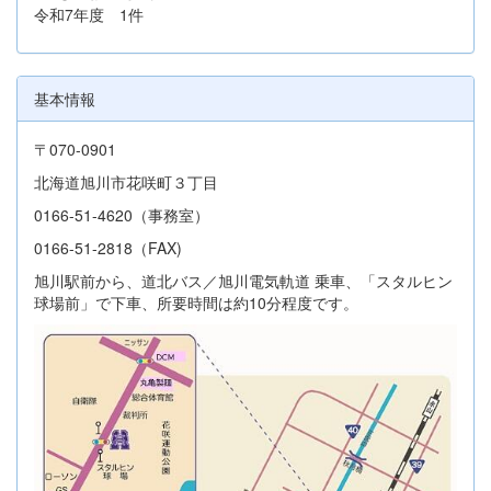
令和7年度 1件
基本情報
〒070-0901
北海道旭川市花咲町３丁目
0166-51-4620（事務室）
0166-51-2818（FAX)
旭川駅前から、道北バス／旭川電気軌道 乗車、「スタルヒン
球場前」で下車、所要時間は約10分程度です。