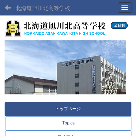
北海道旭川北高等学校
Toggl
トップページ
Topics