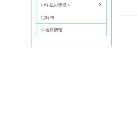
中学生の皆様へ
定時制
学校祭情報