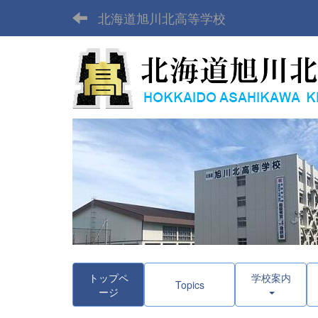
北海道旭川北高等学校
トップペ
学校案内
Topics
ージ