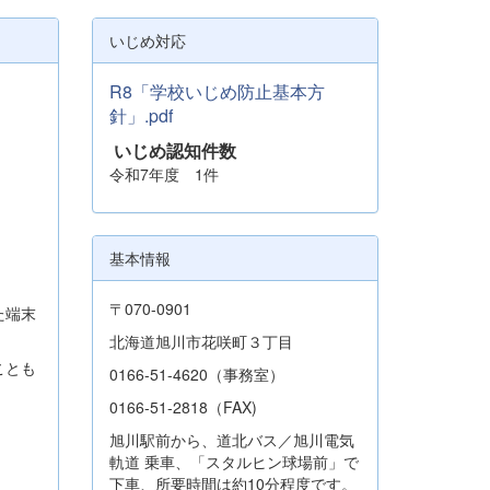
いじめ対応
R8「学校いじめ防止基本方
針」.pdf
いじめ認知件数
令和7年度 1件
基本情報
〒070-0901
た端末
北海道旭川市花咲町３丁目
ことも
0166-51-4620（事務室）
0166-51-2818（FAX)
旭川駅前から、道北バス／旭川電気
軌道 乗車、「スタルヒン球場前」で
下車、所要時間は約10分程度です。