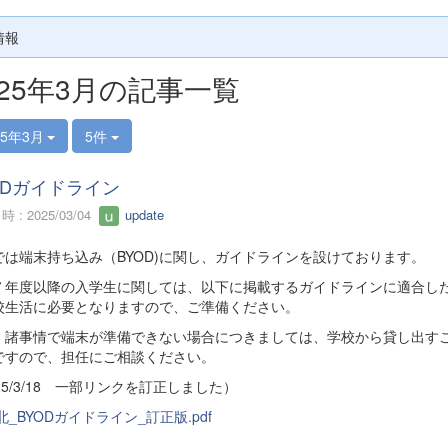
情報
025年3月の記事一覧
25年3月
5件
ODガイドライン
 : 2025/03/04
update
では端末持ち込み（BYOD)に関し、ガイドラインを設けております。
７年度以降の入学生に関しては、以下に掲載するガイドラインに適合し
校生活に必要となりますので、ご準備ください。
、諸事情で端末が準備できない場合につきましては、学校から貸し出す
ですので、担任にご相談ください。
25/3/18 一部リンクを訂正しました）
_BYODガイドライン_訂正版.pdf