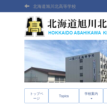
北海道旭川北高等学校
トップペ
学校案内
Topics
ージ