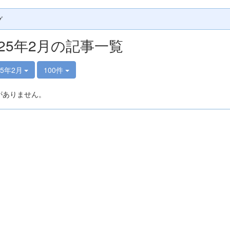
グ
025年2月の記事一覧
25年2月
100件
がありません。