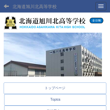
北海道旭川北高等学校
Toggl
トップページ
Topics