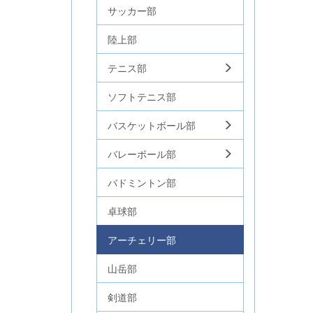
サッカー部
陸上部
テニス部
ソフトテニス部
バスケットボール部
バレーボール部
バドミントン部
卓球部
アーチェリー部
山岳部
剣道部