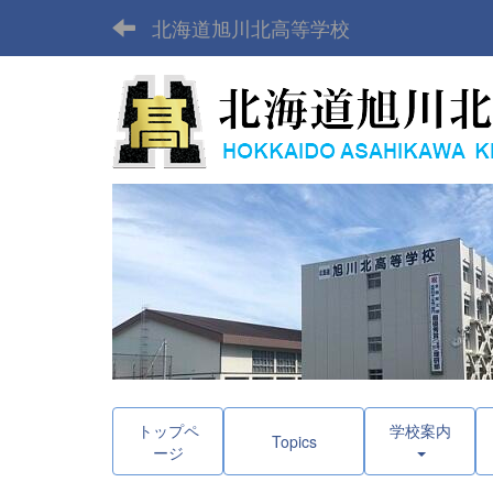
北海道旭川北高等学校
トップペ
学校案内
Topics
ージ