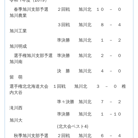
春季旭川支部予選 ２回戦 旭川北 １０ － ０
旭川農業
３回戦 旭川北 ８ － ４
旭川工業
準決勝 旭川北 １ － ２
旭川明成
選手権旭川支部予選 準決勝 旭川北 ２ － ０
旭川南
決 勝 旭川北 ４ － ０
留 萌
選手権北北海道大会 １回戦 旭川北 ３ － ０ 稚
内大谷
準々決勝 旭川北 ７ － ２
滝川西
準決勝 旭川北 １ －１０
旭川大
(北大会ベスト4)
秋季旭川支部予選 ２回戦 旭川北 ６ － ４