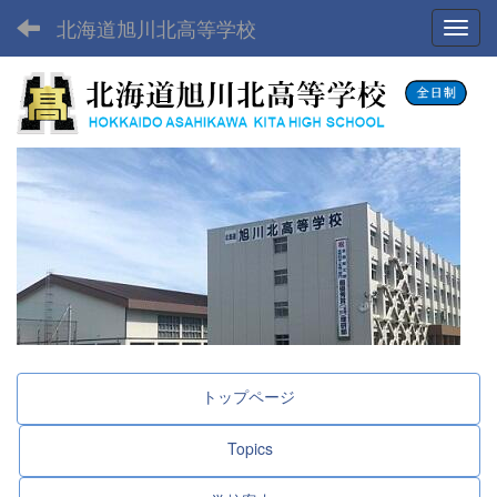
北海道旭川北高等学校
Toggl
トップページ
Topics