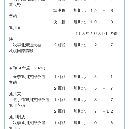
富良野
準決勝 旭川北 １５ － ８
留萌
決 勝 旭川北 １０ － ０
旭川東
（１８年ぶり８回目の優
勝）
秋季北海道大会 ２回戦 旭川北 ２ － ７
札幌国際情報
令和 ４年度（2022）
春季旭川支部予選 １回戦 旭川北 ５ － １
留萌
２回戦 旭川北 ５ － ７
旭川東
選手権旭川支部予選 １回戦 旭川北 ８ － ７
旭川永嶺
２回戦 旭川北 ７ －１２
旭川明成
秋季旭川支部予選 １回戦 旭川北 ０ － ８
旭川大