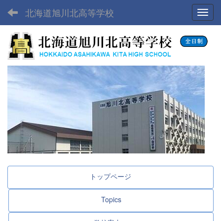
北海道旭川北高等学校
Toggl
トップページ
Topics