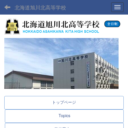
北海道旭川北高等学校
Toggl
トップページ
Topics