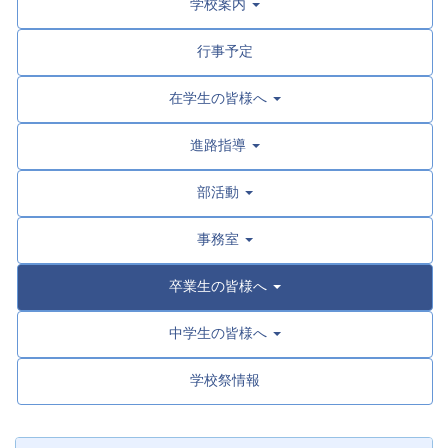
学校案内
行事予定
在学生の皆様へ
進路指導
部活動
事務室
卒業生の皆様へ
中学生の皆様へ
学校祭情報