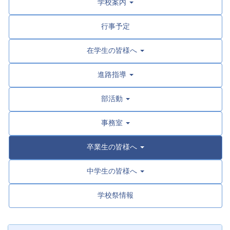
学校案内
行事予定
在学生の皆様へ
進路指導
部活動
事務室
卒業生の皆様へ
中学生の皆様へ
学校祭情報