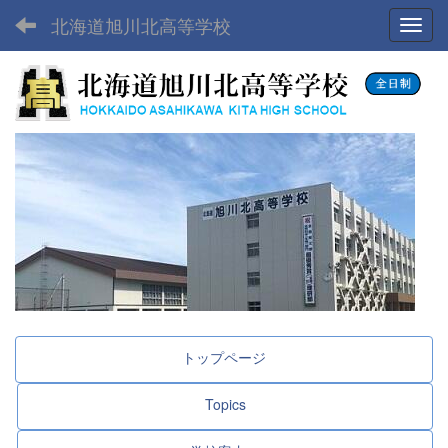
北海道旭川北高等学校
Toggl
トップページ
Topics