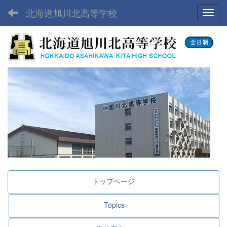
北海道旭川北高等学校
Toggl
トップページ
Topics