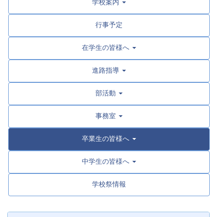
学校案内
行事予定
在学生の皆様へ
進路指導
部活動
事務室
卒業生の皆様へ
中学生の皆様へ
学校祭情報