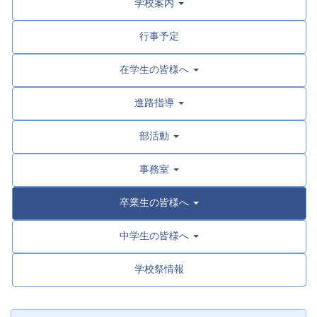
学校案内
行事予定
在学生の皆様へ
進路指導
部活動
事務室
卒業生の皆様へ
中学生の皆様へ
学校祭情報