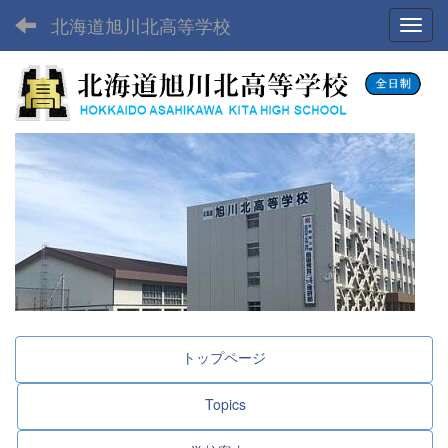
北海道旭川北高等学校
Toggl
トップページ
Topics