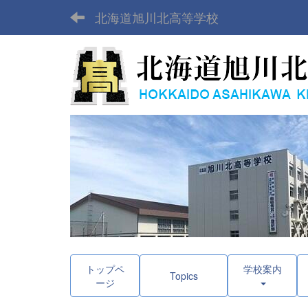
北海道旭川北高等学校
トップペ
学校案内
Topics
ージ