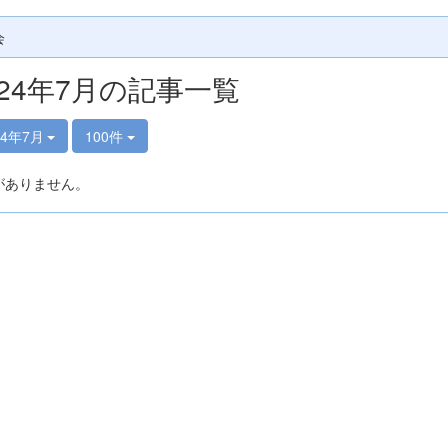
会
024年7月の記事一覧
24年7月
100件
がありません。