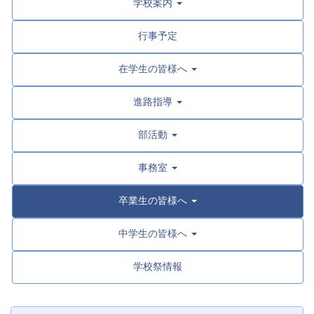
学校案内
行事予定
在学生の皆様へ
進路指導
部活動
事務室
卒業生の皆様へ
中学生の皆様へ
学校祭情報