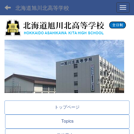
北海道旭川北高等学校
Toggl
トップページ
Topics