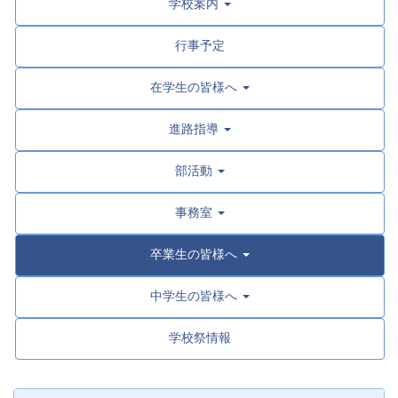
学校案内
行事予定
在学生の皆様へ
進路指導
部活動
事務室
卒業生の皆様へ
中学生の皆様へ
学校祭情報