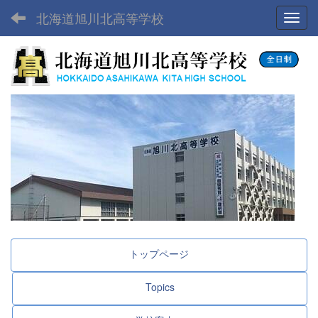
北海道旭川北高等学校
Toggl
トップページ
Topics