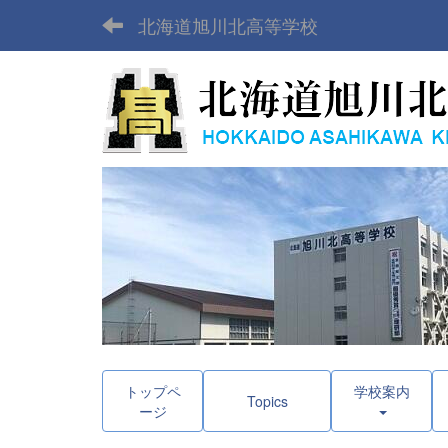
北海道旭川北高等学校
トップペ
学校案内
Topics
ージ