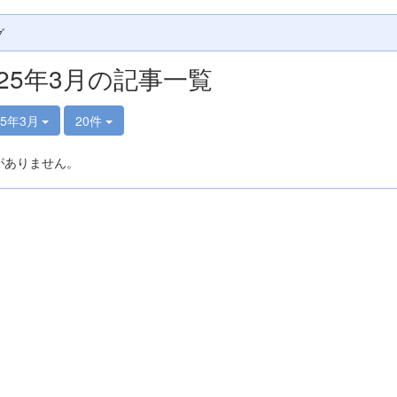
グ
025年3月の記事一覧
25年3月
20件
がありません。