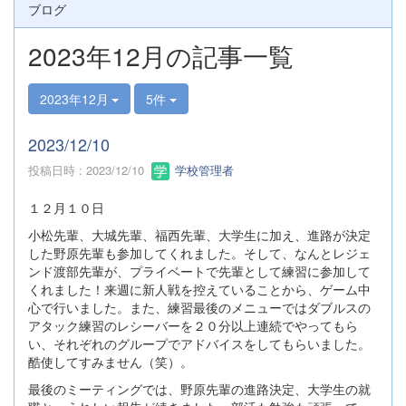
ブログ
2023年12月の記事一覧
2023年12月
5件
2023/12/10
投稿日時 : 2023/12/10
学校管理者
１２月１０日
小松先輩、大城先輩、福西先輩、大学生に加え、進路が決定
した野原先輩も参加してくれました。そして、なんとレジェ
ンド渡部先輩が、プライベートで先輩として練習に参加して
くれました！来週に新人戦を控えていることから、ゲーム中
心で行いました。また、練習最後のメニューではダブルスの
アタック練習のレシーバーを２０分以上連続でやってもら
い、それぞれのグループでアドバイスをしてもらいました。
酷使してすみません（笑）。
最後のミーティングでは、野原先輩の進路決定、大学生の就