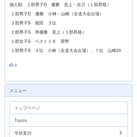
個人戦 ２部男子D 優勝 見上・吉川（１部昇格）
１部男子D 優勝 小林・山崎（全道大会出場）
３部男子S 堀田 ３位
２部男子S 準優勝 見上（１部昇格）
１部女子S ベスト１６ 菅野
１部男子S ４位 小林（全道大会出場）、７位 山崎20
0
メニュー
トップページ
Topics
学校案内