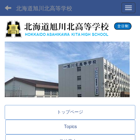
北海道旭川北高等学校
Toggl
トップページ
Topics