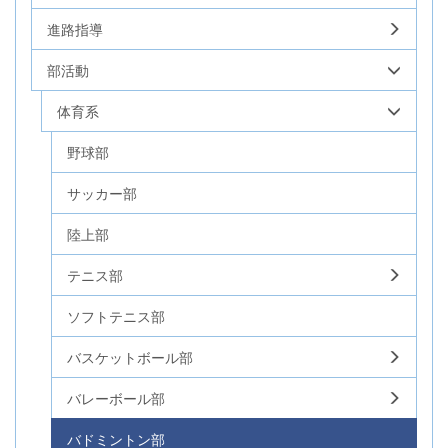
進路指導
部活動
体育系
野球部
サッカー部
陸上部
テニス部
ソフトテニス部
バスケットボール部
バレーボール部
バドミントン部