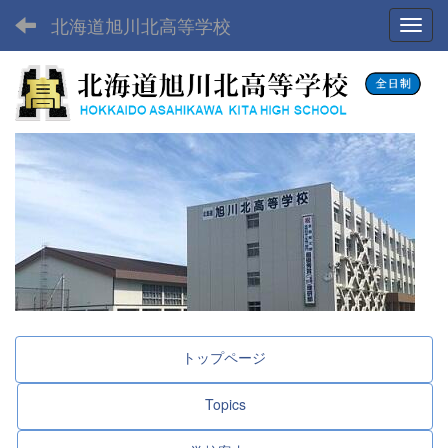
北海道旭川北高等学校
Toggl
トップページ
Topics