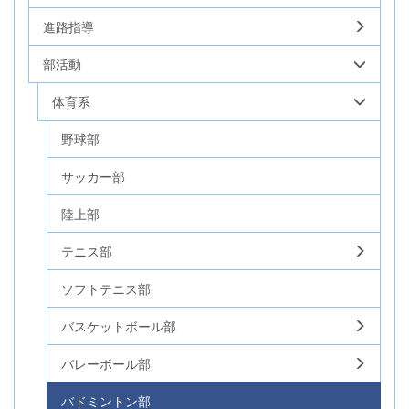
進路指導
部活動
体育系
野球部
サッカー部
陸上部
テニス部
ソフトテニス部
バスケットボール部
バレーボール部
バドミントン部