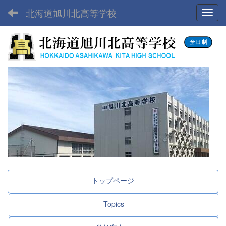
北海道旭川北高等学校
Toggl
トップページ
Topics