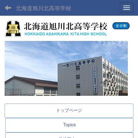
北海道旭川北高等学校
Toggl
トップページ
Topics