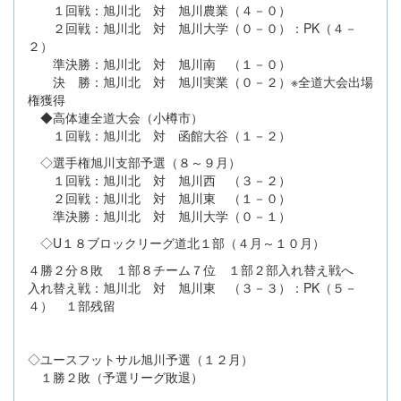
１回戦：旭川北 対 旭川農業（４－０）
２回戦：旭川北 対 旭川大学（０－０）：PK（４－
２）
準決勝：旭川北 対 旭川南 （１－０）
決 勝：旭川北 対 旭川実業（０－２）※全道大会出場
権獲得
◆高体連全道大会（小樽市）
１回戦：旭川北 対 函館大谷（１－２）
◇選手権旭川支部予選（８～９月）
１回戦：旭川北 対 旭川西 （３－２）
２回戦：旭川北 対 旭川東 （１－０）
準決勝：旭川北 対 旭川大学（０－１）
◇U１８ブロックリーグ道北１部（４月～１０月）
４勝２分８敗 １部８チーム７位 １部２部入れ替え戦へ
入れ替え戦：旭川北 対 旭川東 （３－３）：PK（５－
４） １部残留
◇ユースフットサル旭川予選（１２月）
１勝２敗（予選リーグ敗退）