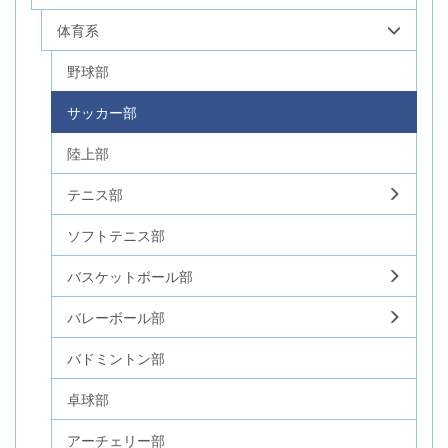
体育系
野球部
サッカー部
陸上部
テニス部
ソフトテニス部
バスケットボール部
バレーボール部
バドミントン部
卓球部
アーチェリー部