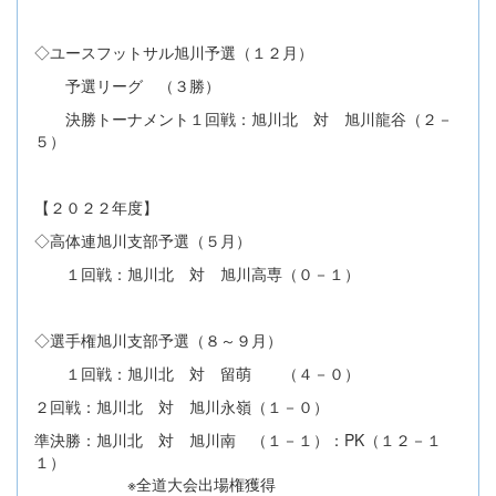
◇ユースフットサル旭川予選（１２月）
予選リーグ （３勝）
決勝トーナメント１回戦：旭川北 対 旭川龍谷（２－
５）
【２０２２年度】
◇高体連旭川支部予選（５月）
１回戦：旭川北 対 旭川高専（０－１）
◇選手権旭川支部予選（８～９月）
１回戦：旭川北 対 留萌 （４－０）
２回戦：旭川北 対 旭川永嶺（１－０）
準決勝：旭川北 対 旭川南 （１－１）：PK（１２－１
１）
※全道大会出場権獲得