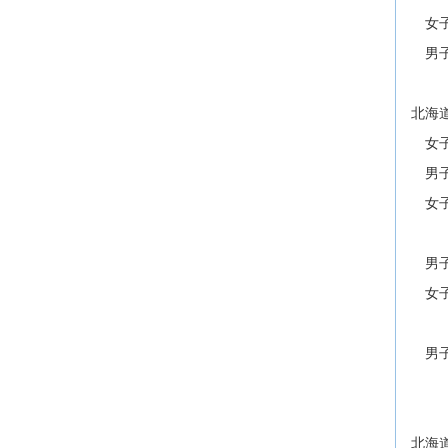
女子
男子
北海
女子
男子
女子
畑
男子
女子
谷
男子
成
北海