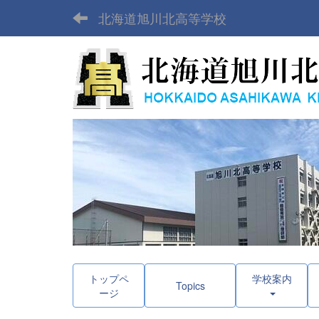
北海道旭川北高等学校
トップペ
学校案内
Topics
ージ