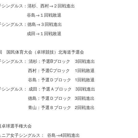
シングルス：清杉、西村→２回戦進出
島→１回戦敗退
シングルス：德島→３回戦進出
田→１回戦敗退
7回 国民体育大会（卓球競技）北海道予選会
シングルス： 清杉：予選Bブロック 3回戦進出
村：予選Cブロック 1回戦敗退
島：予選Ｄブロック 1回戦敗退
シングルス： 成田：予選Ａブロック 3回戦進出
島：予選Ｄブロック 3回戦進出
山：予選Ｂブロック 2回戦進出
道卓球選手権大会
ニア女子シングルス： 谷島→4回戦進出