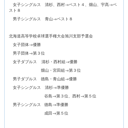
女子シングルス 清杉、西村→ベスト４、畑山、宇髙→ベ
スト８
男子シングルス 青山→ベスト８
北海道高等学校卓球選手権大会旭川支部予選会
女子団体→優勝
男子団体→第３位
女子ダブルス 清杉・西村組→優勝
畑山・宮田組→第３位
男子ダブルス 德島・青山組→優勝
女子シングルス 清杉→準優勝
谷島→第３位、西村→第５位
男子シングルス 德島→準優勝
成田→第５位