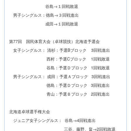
谷島→１回戦敗退
男子シングルス：德島→３回戦進出
成田→１回戦敗退
第77回 国民体育大会（卓球競技）北海道予選会
女子シングルス： 清杉：予選Bブロック 3回戦進出
西村：予選Cブロック 1回戦敗退
谷島：予選Ｄブロック 1回戦敗退
男子シングルス： 成田：予選Ａブロック 3回戦進出
德島：予選Ｄブロック 3回戦進出
青山：予選Ｂブロック 2回戦進出
北海道卓球選手権大会
ジュニア女子シングルス： 谷島→4回戦進出
三谷、藤野、畠→2回戦敗退