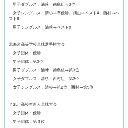
男子ダブルス：浦﨑・徳島組→3位
女子シングルス：清杉→準優勝、畑山→ベスト4、西村→ベ
スト8
男子シングルス：浦﨑→ベスト8
北海道高等学校卓球選手権大会
女子団体：優勝
男子団体：第2位
男子ダブルス：浦﨑・德島組→第3位
女子ダブルス：清杉・西村組→第2位
女子シングルス：清杉→第2位、西村→第5位
全旭川高校生新人卓球大会
女子団体：優勝
男子団体：第３位