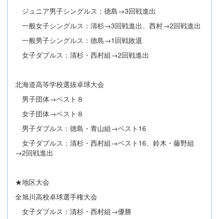
ジュニア男子シングルス：德島→3回戦進出
一般女子シングルス：清杉→3回戦進出、西村→2回戦進出
一般男子シングルス：德島→1回戦敗退
女子ダブルス：清杉・西村組→2回戦進出
北海道高等学校選抜卓球大会
男子団体→ベスト８
女子団体→ベスト８
男子ダブルス：德島・青山組→ベスト16
女子ダブルス：清杉・西村組→ベスト16、鈴木・藤野組
→2回戦進出
★地区大会
全旭川高校卓球選手権大会
女子ダブルス：清杉・西村組→優勝