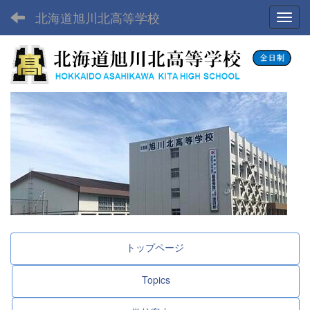
北海道旭川北高等学校
Toggl
トップページ
Topics