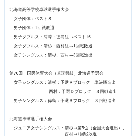
北海道高等学校卓球選手権大会
女子団体：ベスト８
男子団体：1回戦敗退
男子ダブルス：浦﨑・德島組→ベスト16
女子ダブルス：清杉・西村組→1回戦敗退
女子シングルス：清杉、西村→3回戦進出
第76回 国民体育大会（卓球競技）北海道予選会
女子シングルス：清杉：予選Ａブロック 準決勝進出
西村：予選Ｄブロック ３回戦進出
男子シングルス：德島：予選Ｂブロック ３回戦進出
北海道卓球選手権大会
ジュニア女子シングルス：清杉→第5位（全国大会進出）、
西村→1回戦敗退