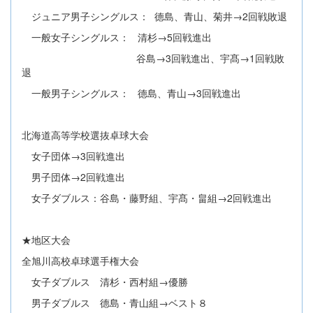
ジュニア男子シングルス： 德島、青山、菊井→2回戦敗退
一般女子シングルス： 清杉→5回戦進出
谷島→3回戦進出、宇髙→1回戦敗
退
一般男子シングルス： 德島、青山→3回戦進出
北海道高等学校選抜卓球大会
女子団体→3回戦進出
男子団体→2回戦進出
女子ダブルス：谷島・藤野組、宇髙・畠組→2回戦進出
★地区大会
全旭川高校卓球選手権大会
女子ダブルス 清杉・西村組→優勝
男子ダブルス 德島・青山組→ベスト８