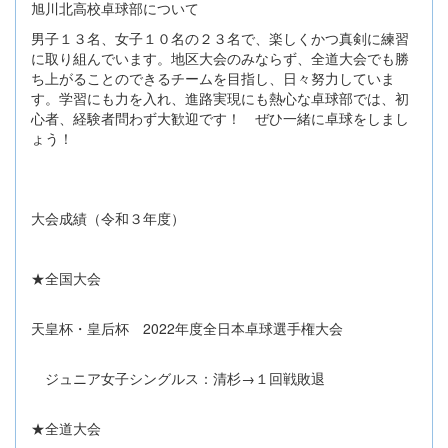
旭川北高校卓球部について
男子１３名、女子１０名の２３名で、楽しくかつ真剣に練習
に取り組んでいます。地区大会のみならず、全道大会でも勝
ち上がることのできるチームを目指し、日々努力していま
す。学習にも力を入れ、進路実現にも熱心な卓球部では、初
心者、経験者問わず大歓迎です！ ぜひ一緒に卓球をしまし
ょう！
大会成績（令和３年度）
★全国大会
天皇杯・皇后杯 2022年度全日本卓球選手権大会
ジュニア女子シングルス：清杉→１回戦敗退
★全道大会