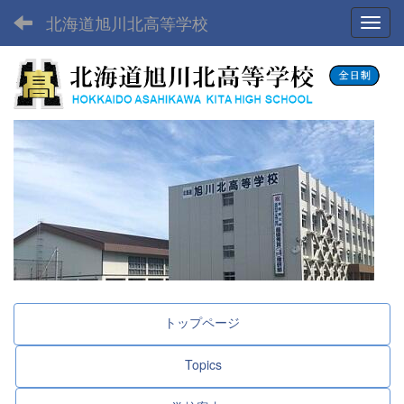
北海道旭川北高等学校
Toggl
トップページ
Topics