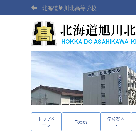
北海道旭川北高等学校
トップペ
学校案内
Topics
ージ