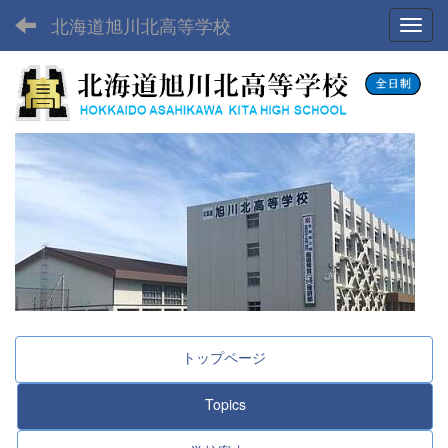
北海道旭川北高等学校
Toggl
トップページ
Topics